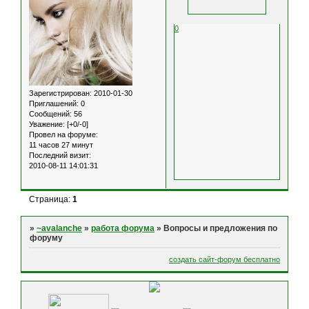
0
Зарегистрирован
: 2010-01-30
Приглашений:
0
Сообщений:
56
Уважение:
[+0/-0]
Провел на форуме:
11 часов 27 минут
Последний визит:
2010-08-11 14:01:31
Страница:
1
»
~avalanche
»
работа форума
»
Вопросы и предложения по
форуму
создать сайт-форум бесплатно